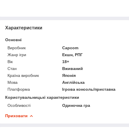
Характеристики
Основні
Виробник
Capcom
Жанр ігри
Екшн, РПГ
Вік
18+
Стан
Вживаний
Країна виробник
Японія
Мова
Англійська
Платформа
Ігрова консоль/приставка
Користувальницькі характеристики
Особливості
Одиночна гра
Приховати