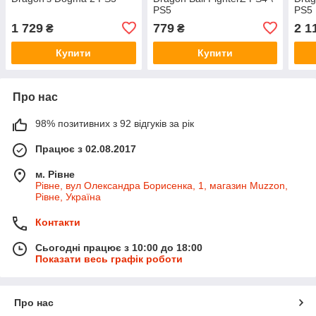
PS5
PS5
1 729
779
2 1
₴
₴
Купити
Купити
Про нас
98% позитивних з 92 відгуків за рік
Працює з 02.08.2017
м. Рівне
Рівне, вул Олександра Борисенка, 1, магазин Muzzon,
Рівне, Україна
Контакти
Сьогодні працює з 10:00 до 18:00
Показати весь графік роботи
Про нас