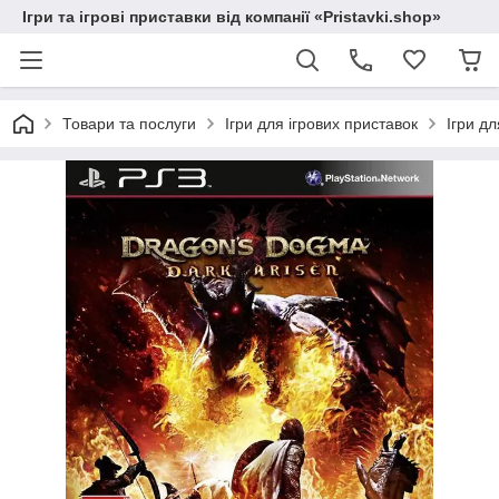
Ігри та ігрові приставки від компанії «Pristavki.shop»
Товари та послуги
Ігри для ігрових приставок
Ігри дл