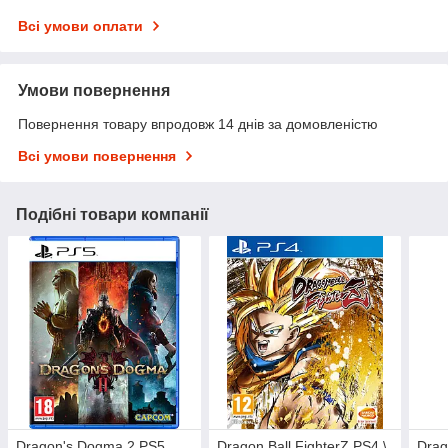
Всі умови оплати
Умови повернення
Повернення товару впродовж 14 днів за домовленістю
Всі умови повернення
Подібні товари компанії
Dragon's Dogma 2 PS5
Dragon Ball FighterZ PS4 \
Drag