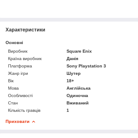
Характеристики
Основні
Виробник
Square Enix
Країна виробник
Данія
Платформа
Sony Playstation 3
Жанр ігри
Шутер
Вік
18+
Мова
Англійська
Особливості
Одиночна
Стан
Вживаний
Кількість гравців
1
Приховати