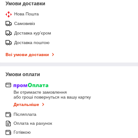
Умови доставки
Нова Пошта
Самовивіз
Доставка кур'єром
Доставка поштою
Всі умови доставки
Умови оплати
Ви отримаєте замовлення
або гроші повернуться на вашу картку
Детальніше
Післяплата
Оплата на рахунок
Готівкою