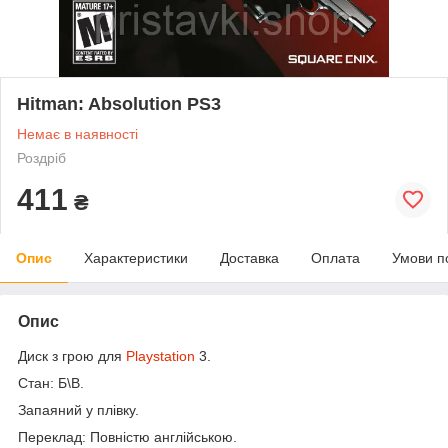
Hitman: Absolution PS3
Немає в наявності
Роздріб
411
₴
Опис
Характеристики
Доставка
Оплата
Умови п
Опис
Диск з грою для
Playstation
3.
Стан: Б\В.
Запаяний у плівку.
Переклад: Повністю англійською.