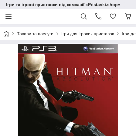
Ігри та ігрові приставки від компанії «Pristavki.shop»
Товари та послуги
Ігри для ігрових приставок
Ігри дл