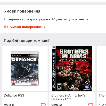
Умови повернення
Повернення товару впродовж 14 днів за домовленістю
Всі умови повернення
Подібні товари компанії
Defiance PS3
Brothers in Arms: hell's
The 
Highway PS3
233
329
1 4
₴
₴