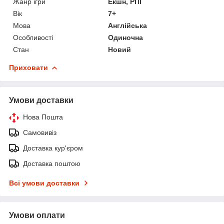
Жанр ігри
Екшн, РПГ
Вік
7+
Мова
Англійська
Особливості
Одиночна
Стан
Новий
Приховати
Умови доставки
Нова Пошта
Самовивіз
Доставка кур'єром
Доставка поштою
Всі умови доставки
Умови оплати