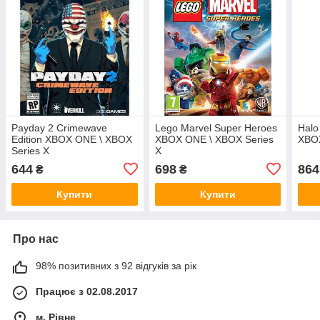
Payday 2 Crimewave
Lego Marvel Super Heroes
Halo
Edition XBOX ONE \ XBOX
XBOX ONE \ XBOX Series
XBOX
Series X
X
644
698
864
₴
₴
Купити
Купити
Про нас
98% позитивних з 92 відгуків за рік
Працює з 02.08.2017
м. Рівне