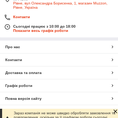
Рівне, вул Олександра Борисенка, 1, магазин Muzzon,
Рівне, Україна
Контакти
Сьогодні працює з 10:00 до 18:00
Показати весь графік роботи
Про нас
Контакти
Доставка та оплата
Графік роботи
Повна версія сайту
Сайт створено на маркетплейсі
Prom.ua
Зараз компанія не може швидко обробляти замовлення та
повідомлення, оскільки за її графіком роботи сьогодні