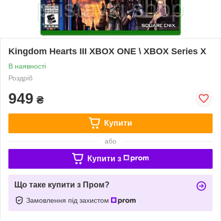
Kingdom Hearts III XBOX ONE \ XBOX Series X
В наявності
Роздріб
949
₴
Купити
або
Купити з
Що таке купити з Пром?
Замовлення під захистом