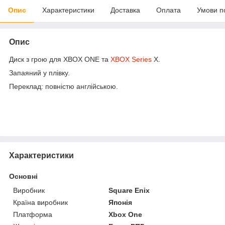
Опис
Характеристики
Доставка
Оплата
Умови п
Опис
Диск з грою для XBOX ONE та
XBOX Series
X.
Запаяний у плівку.
Переклад: повністю англійською.
Характеристики
Основні
Виробник
Square Enix
Країна виробник
Японія
Платформа
Xbox One