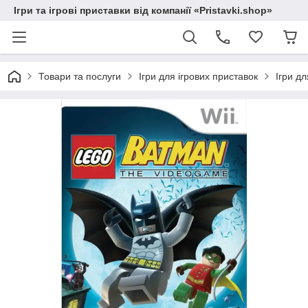
Ігри та ігрові приставки від компанії «Pristavki.shop»
Товари та послуги
Ігри для ігрових приставок
Ігри дл