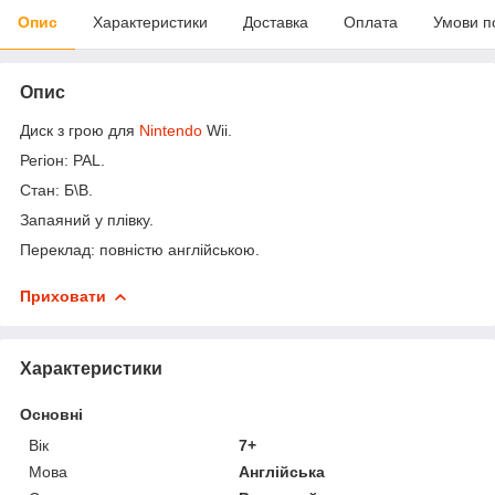
Опис
Характеристики
Доставка
Оплата
Умови п
Опис
Диск з грою для
Nintendo
Wii.
Регіон: PAL.
Стан: Б\В.
Запаяний у плівку.
Переклад: повністю англійською.
Приховати
Характеристики
Основні
Вік
7+
Мова
Англійська