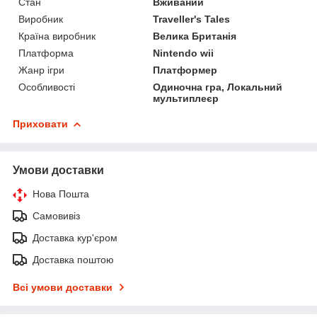
Стан
Вживаний
Виробник
Traveller's Tales
Країна виробник
Велика Британія
Платформа
Nintendo wii
Жанр ігри
Платформер
Особливості
Одиночна гра, Локальний
мультиплеєр
Приховати
Умови доставки
Нова Пошта
Самовивіз
Доставка кур'єром
Доставка поштою
Всі умови доставки