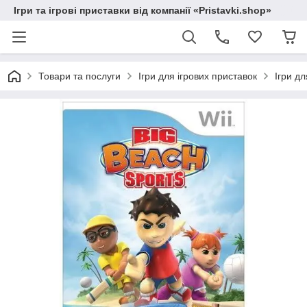
Ігри та ігрові приставки від компанії «Pristavki.shop»
Товари та послуги
Ігри для ігрових приставок
Ігри дл