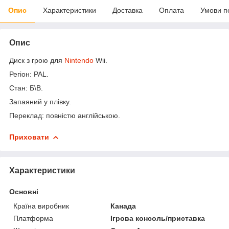
Опис
Характеристики
Доставка
Оплата
Умови п
Опис
Диск з грою для
Nintendo
Wii.
Регіон: PAL.
Стан: Б\В.
Запаяний у плівку.
Переклад: повністю англійською.
Приховати
Характеристики
Основні
Країна виробник
Канада
Платформа
Ігрова консоль/приставка