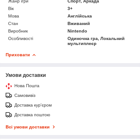
Жанр ігри
Спорт, Аркада
Вік
3+
Мова
Англійська
Стан
Вживаний
Виробник
Nintendo
Особливості
Одиночна гра, Локальний
мультиплеєр
Приховати
Умови доставки
Нова Пошта
Самовивіз
Доставка кур'єром
Доставка поштою
Всі умови доставки