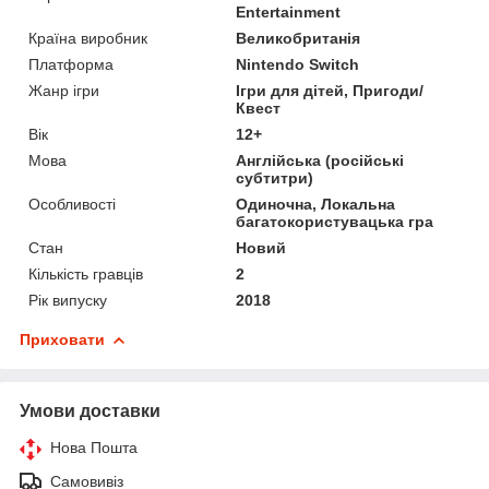
Entertainment
Країна виробник
Великобританія
Платформа
Nintendo Switch
Жанр ігри
Ігри для дітей, Пригоди/
Квест
Вік
12+
Мова
Англійська (російські
субтитри)
Особливості
Одиночна, Локальна
багатокористувацька гра
Стан
Новий
Кількість гравців
2
Рік випуску
2018
Приховати
Умови доставки
Нова Пошта
Самовивіз