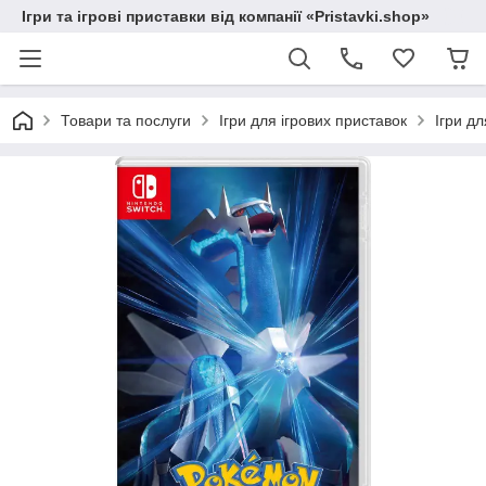
Ігри та ігрові приставки від компанії «Pristavki.shop»
Товари та послуги
Ігри для ігрових приставок
Ігри дл