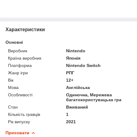
Характеристики
Основні
Виробник
Nintendo
Країна виробник
Японія
Платформа
Nintendo Switch
Жанр ігри
РПГ
Вік
12+
Мова
Англійська
Особливості
Одиночна, Мережева
багатокористувацька гра
Стан
Вживаний
Кількість гравців
1
Рік випуску
2021
Приховати