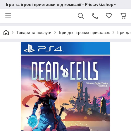
Ігри та ігрові приставки від компанії «Pristavki.shop»
Товари та послуги
Ігри для ігрових приставок
Ігри дл