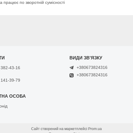
ра працює по зворотній сумісності
+380673824316
 382-43-16
+380673824316
 141-39-79
онід
Сайт створений на маркетплейсі
Prom.ua