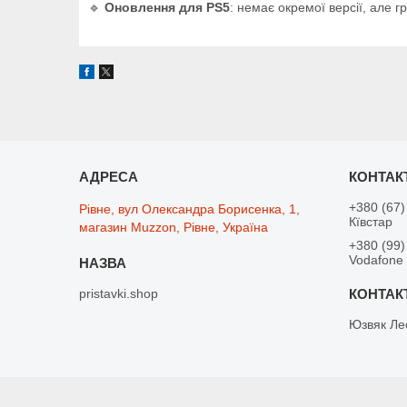
🔹
Оновлення для PS5
: немає окремої версії, але г
+380 (67)
Рівне, вул Олександра Борисенка, 1,
Кївстар
магазин Muzzon, Рівне, Україна
+380 (99)
Vodafone
pristavki.shop
Юзвяк Ле