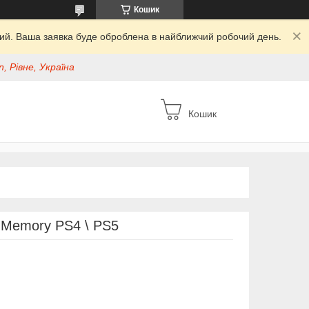
Кошик
дний. Ваша заявка буде оброблена в найближчий робочий день.
, Рівне, Україна
Кошик
f Memory PS4 \ PS5