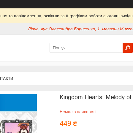
ня та повідомлення, оскільки за її графіком роботи сьогодні вихі
Рівне, вул Олександра Борисенка, 1, магазин Muzzon
НТАКТИ
Kingdom Hearts: Melody o
Немає в наявності
449 ₴