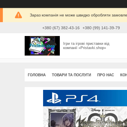
Зараз компанія не може швидко обробляти замовлен
+380 (67) 382-43-16
+380 (99) 141-39-79
Ігри та ігрові приставки від
компанії «Pristavki.shop»
ГОЛОВНА
ТОВАРИ ТА ПОСЛУГИ
ПРО НАС
КО