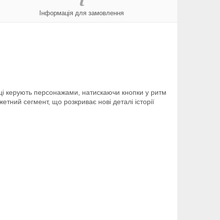
Інформація для замовлення
вці керують персонажами, натискаючи кнопки у ритм
етний сегмент, що розкриває нові деталі історії