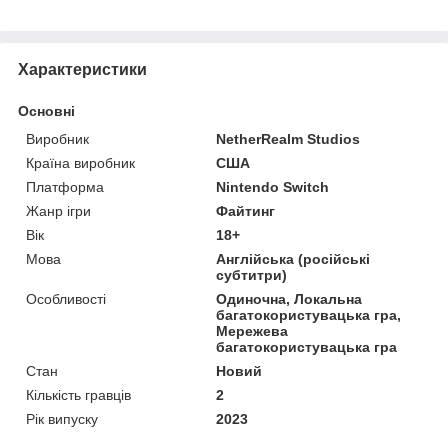
Характеристики
Основні
Виробник
NetherRealm Studios
Країна виробник
США
Платформа
Nintendo Switch
Жанр ігри
Файтинг
Вік
18+
Мова
Англійська (російські
субтитри)
Особливості
Одиночна, Локальна
багатокористувацька гра,
Мережева
багатокористувацька гра
Стан
Новий
Кількість гравців
2
Рік випуску
2023