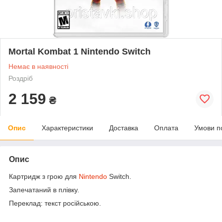
Mortal Kombat 1 Nintendo Switch
Немає в наявності
Роздріб
2 159
₴
Опис
Характеристики
Доставка
Оплата
Умови п
Опис
Картридж з грою для
Nintendo
Switch.
Запечатаний в плівку.
Переклад: текст російською.