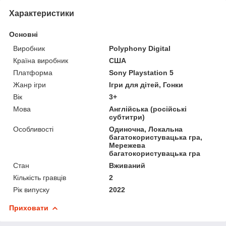
Характеристики
Основні
Виробник
Polyphony Digital
Країна виробник
США
Платформа
Sony Playstation 5
Жанр ігри
Ігри для дітей, Гонки
Вік
3+
Мова
Англійська (російські
субтитри)
Особливості
Одиночна, Локальна
багатокористувацька гра,
Мережева
багатокористувацька гра
Стан
Вживаний
Кількість гравців
2
Рік випуску
2022
Приховати