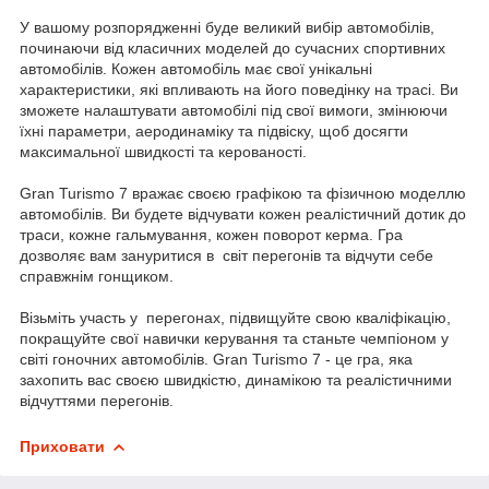
У вашому розпорядженні буде великий вибір автомобілів,
починаючи від класичних моделей до сучасних спортивних
автомобілів. Кожен автомобіль має свої унікальні
характеристики, які впливають на його поведінку на трасі. Ви
зможете налаштувати автомобілі під свої вимоги, змінюючи
їхні параметри, аеродинаміку та підвіску, щоб досягти
максимальної швидкості та керованості.
Gran Turismo 7 вражає своєю графікою та фізичною моделлю
автомобілів. Ви будете відчувати кожен реалістичний дотик до
траси, кожне гальмування, кожен поворот керма. Гра
дозволяє вам зануритися в світ перегонів та відчути себе
справжнім гонщиком.
Візьміть участь у перегонах, підвищуйте свою кваліфікацію,
покращуйте свої навички керування та станьте чемпіоном у
світі гоночних автомобілів. Gran Turismo 7 - це гра, яка
захопить вас своєю швидкістю, динамікою та реалістичними
відчуттями перегонів.
Приховати