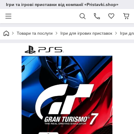
Ігри та ігрові приставки від компанії «Pristavki.shop»
Товари та послуги
Ігри для ігрових приставок
Ігри дл