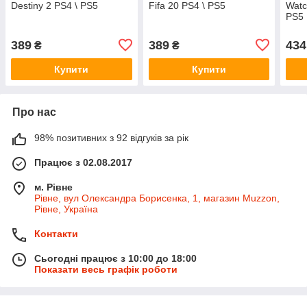
Destiny 2 PS4 \ PS5
Fifa 20 PS4 \ PS5
Watc
PS5
389
389
434
₴
₴
Купити
Купити
Про нас
98% позитивних з 92 відгуків за рік
Працює з 02.08.2017
м. Рівне
Рівне, вул Олександра Борисенка, 1, магазин Muzzon,
Рівне, Україна
Контакти
Сьогодні працює з 10:00 до 18:00
Показати весь графік роботи