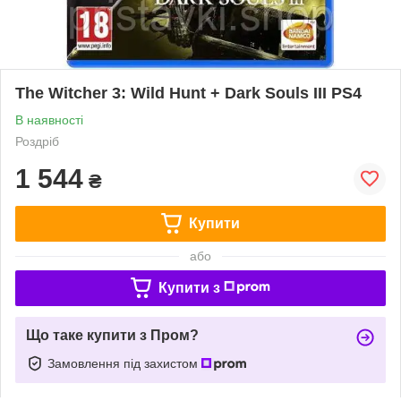
The Witcher 3: Wild Hunt + Dark Souls III PS4
В наявності
Роздріб
1 544
₴
Купити
або
Купити з
Що таке купити з Пром?
Замовлення під захистом