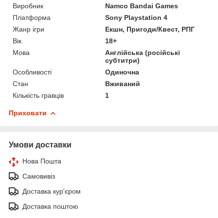
Виробник
Namco Bandai Games
Платформа
Sony Playstation 4
Жанр ігри
Екшн, Пригоди/Квест, РПГ
Вік
18+
Мова
Англійська (російські
субтитри)
Особливості
Одиночна
Стан
Вживаний
Кількість гравців
1
Приховати
Умови доставки
Нова Пошта
Самовивіз
Доставка кур'єром
Доставка поштою