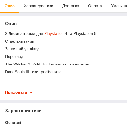
Опис
Характеристики
Доставка
Оплата
Умови п
Опис
2 Диски з іграми для
Playstation
4 та Playstation 5.
Стан: вживаний.
Запаяний у плівку.
Переклад:
The Witcher 3: Wild Hunt повністю російською.
Dark Souls III текст російською.
Приховати
Характеристики
Основні