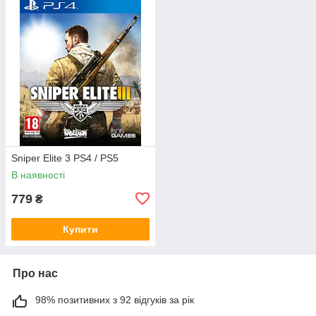
Sniper Elite 3 PS4 / PS5
В наявності
779
₴
Купити
Про нас
98% позитивних з 92 відгуків за рік