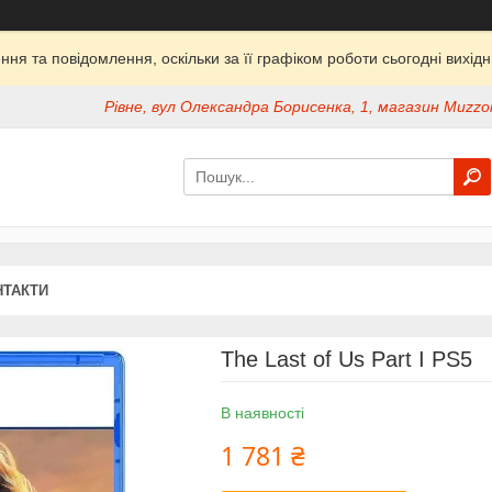
ня та повідомлення, оскільки за її графіком роботи сьогодні вихі
Рівне, вул Олександра Борисенка, 1, магазин Muzzon
НТАКТИ
The Last of Us Part I PS5
В наявності
1 781 ₴