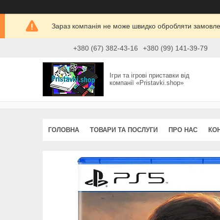
Зараз компанія не може швидко обробляти замовлен
+380 (67) 382-43-16
+380 (99) 141-39-79
Ігри та ігрові приставки від
компанії «Pristavki.shop»
ГОЛОВНА
ТОВАРИ ТА ПОСЛУГИ
ПРО НАС
КО