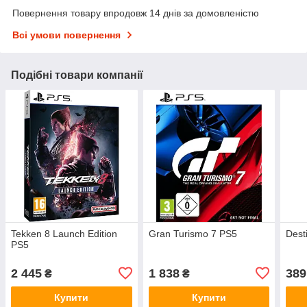
Повернення товару впродовж 14 днів за домовленістю
Всі умови повернення
Подібні товари компанії
Tekken 8 Launch Edition
Gran Turismo 7 PS5
Dest
PS5
2 445
1 838
389
₴
₴
Купити
Купити