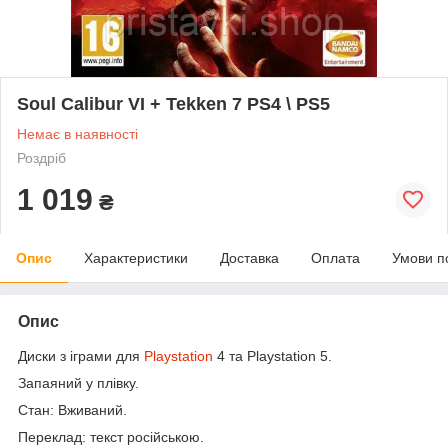
Soul Calibur VI + Tekken 7 PS4 \ PS5
Немає в наявності
Роздріб
1 019
₴
Опис
Характеристики
Доставка
Оплата
Умови п
Опис
Диски з іграми для
Playstation
4 та Playstation 5.
Запаяний у плівку.
Стан: Вживаний.
Переклад: текст російською.