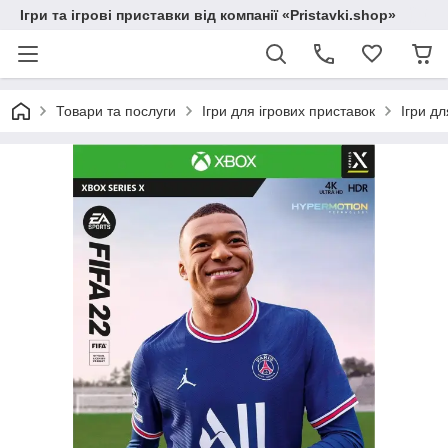
Ігри та ігрові приставки від компанії «Pristavki.shop»
Товари та послуги
Ігри для ігрових приставок
Ігри д