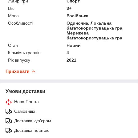
Жанр ігри
Спорт
Вік
3+
Мова
Російська
Особливості
Одиночна, Локальна
багатокористувацька гра,
Мережева
багатокористувацька гра
Стан
Новий
Кількість гравців
4
Рік випуску
2021
Приховати
Умови доставки
Нова Пошта
Самовивіз
Доставка кур'єром
Доставка поштою