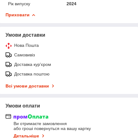
Рік випуску
2024
Приховати
Умови доставки
Нова Пошта
Самовивіз
Доставка кур'єром
Доставка поштою
Всі умови доставки
Умови оплати
Ви отримаєте замовлення
або гроші повернуться на вашу картку
Детальніше