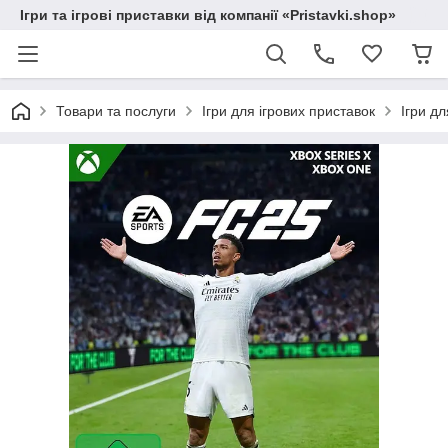
Ігри та ігрові приставки від компанії «Pristavki.shop»
Товари та послуги
Ігри для ігрових приставок
Ігри д