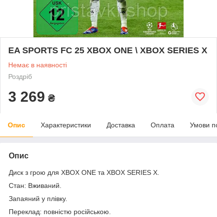
EA SPORTS FC 25 XBOX ONE \ XBOX SERIES X
Немає в наявності
Роздріб
3 269
₴
Опис
Характеристики
Доставка
Оплата
Умови п
Опис
Диск з грою для XBOX ONE та XBOX SERIES X.
Стан: Вживаний.
Запаяний у плівку.
Переклад: повністю російською.