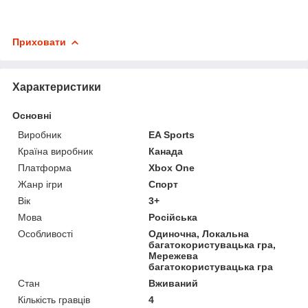
Приховати
Характеристики
Основні
Виробник
EA Sports
Країна виробник
Канада
Платформа
Xbox One
Жанр ігри
Спорт
Вік
3+
Мова
Російська
Особливості
Одиночна, Локальна
багатокористувацька гра,
Мережева
багатокористувацька гра
Стан
Вживаний
Кількість гравців
4