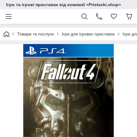
Ігри та ігрові приставки від компанії «Pristavki.shop»
Товари та послуги
Ігри для ігрових приставок
Ігри дл