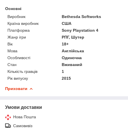
Основні
Виробник
Bethesda Softworks
Країна виробник
США
Платформа
Sony Playstation 4
Жанр ігри
РПГ, Шутер
Вік
18+
Мова
Англійська
Особливості
Одиночна
Стан
Вживаний
Кількість гравців
1
Рік випуску
2015
Приховати
Умови доставки
Нова Пошта
Самовивіз