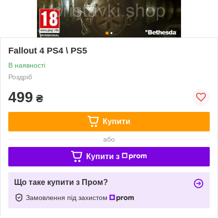
Fallout 4 PS4 \ PS5
В наявності
Роздріб
499
₴
Купити
або
Купити з
Що таке купити з Пром?
Замовлення під захистом