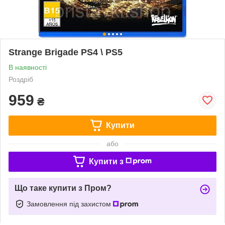
Strange Brigade PS4 \ PS5
В наявності
Роздріб
959
₴
Купити
або
Купити з
Що таке купити з Пром?
Замовлення під захистом