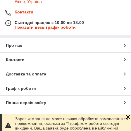
Рівне, Україна
Контакти
Сьогодні працює з 10:00 до 18:00
Показати весь графік роботи
Про нас
Контакти
Доставка та оплата
Графік роботи
Повна версія сайту
Сайт створено на маркетплейсі
Prom.ua
Зараз компанія не може швидко обробляти замовлення та
повідомлення, оскільки за її графіком роботи сьогодні
вихідний. Ваша заявка буде оброблена в найближчий