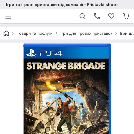
Ігри та ігрові приставки від компанії «Pristavki.shop»
Товари та послуги
Ігри для ігрових приставок
Ігри дл