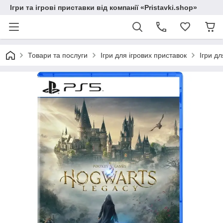
Ігри та ігрові приставки від компанії «Pristavki.shop»
Товари та послуги
Ігри для ігрових приставок
Ігри дл