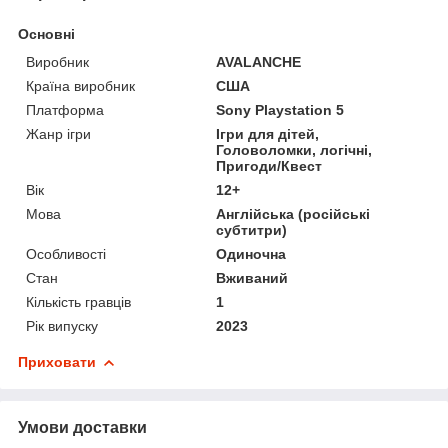
Основні
Виробник
AVALANCHE
Країна виробник
США
Платформа
Sony Playstation 5
Жанр ігри
Ігри для дітей,
Головоломки, логічні,
Пригоди/Квест
Вік
12+
Мова
Англійська (російські
субтитри)
Особливості
Одиночна
Стан
Вживаний
Кількість гравців
1
Рік випуску
2023
Приховати
Умови доставки