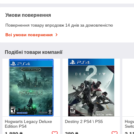
Умови повернення
Повернення товару впродовж 14 днів за домовленістю
Всі умови повернення
Подібні товари компанії
Hogwarts Legacy Deluxe
Destiny 2 PS4 \ PS5
Hogw
Edition PS4
Swit
1 889
389
2 1