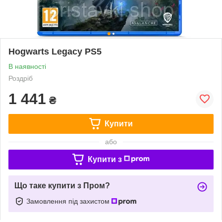
Hogwarts Legacy PS5
В наявності
Роздріб
1 441
₴
Купити
або
Купити з
Що таке купити з Пром?
Замовлення під захистом