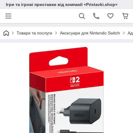
Ігри та ігрові приставки від компанії «Pristavki.shop»
Товари та послуги
Аксесуари для Nintendo Switch
Ад