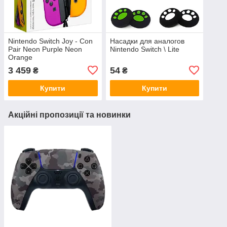
Nintendo Switch Joy - Con
Насадки для аналогов
Pair Neon Purple Neon
Nintendo Switch \ Lite
Orange
3 459
54
₴
₴
Купити
Купити
Акційні пропозиції та новинки