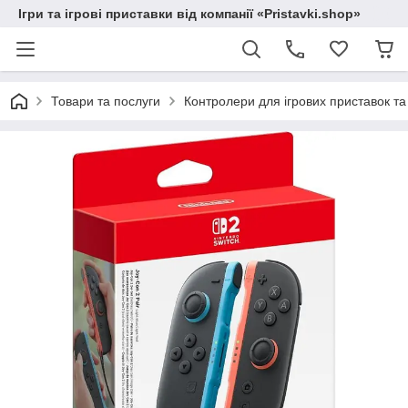
Ігри та ігрові приставки від компанії «Pristavki.shop»
Товари та послуги
Контролери для ігрових приставок т