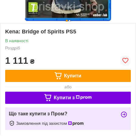
Kena: Bridge of Spirits PS5
В наявності
Роздріб
1 111
₴
Купити
або
Купити з
Що таке купити з Пром?
Замовлення під захистом