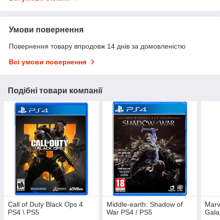
Умови повернення
Повернення товару впродовж 14 днів за домовленістю
Всі умови повернення
Подібні товари компанії
Call of Duty Black Ops 4
Middle-earth: Shadow of
Marv
PS4 \ PS5
War PS4 / PS5
Gala