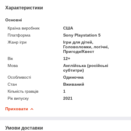
Характеристики
Основні
Країна виробник
США
Платформа
Sony Playstation 5
Жанр ігри
Ігри для дітей,
Головоломки, логічні,
Пригоди/Квест
Вік
12+
Мова
Англійська (російські
субтитри)
Особливості
Одиночна
Стан
Вживаний
Кількість гравців
1
Рік випуску
2021
Приховати
Умови доставки