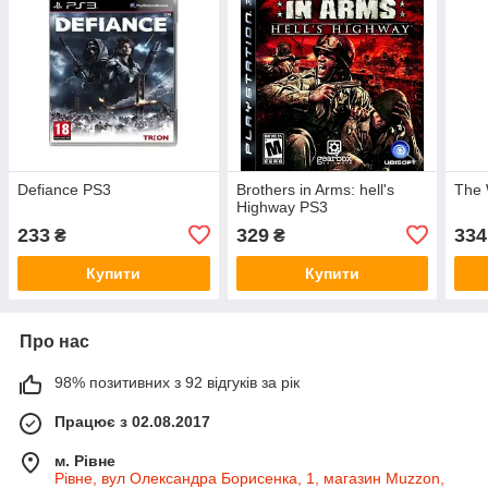
Defiance PS3
Brothers in Arms: hell's
The 
Highway PS3
233
329
334
₴
₴
Купити
Купити
Про нас
98% позитивних з 92 відгуків за рік
Працює з 02.08.2017
м. Рівне
Рівне, вул Олександра Борисенка, 1, магазин Muzzon,