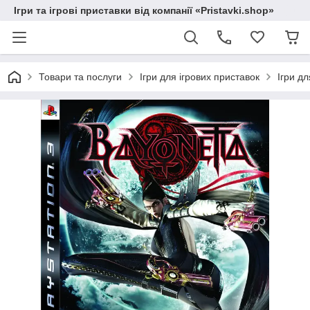
Ігри та ігрові приставки від компанії «Pristavki.shop»
Товари та послуги
Ігри для ігрових приставок
Ігри дл