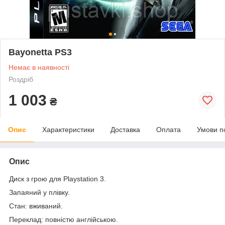
Bayonetta PS3
Немає в наявності
Роздріб
1 003
₴
Опис
Характеристики
Доставка
Оплата
Умови п
Опис
Диск з грою для Playstation 3.
Запаяний у плівку.
Стан: вживаний.
Переклад: повністю англійською.