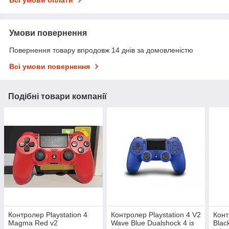
Всі умови оплати
Умови повернення
Повернення товару впродовж 14 днів за домовленістю
Всі умови повернення
Подібні товари компанії
Контролер Playstation 4
Контролер Playstation 4 V2
Конт
Magma Red v2
Wave Blue Dualshock 4 із
Blac