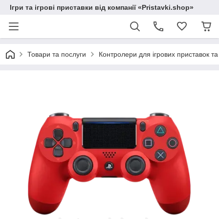
Ігри та ігрові приставки від компанії «Pristavki.shop»
Товари та послуги
Контролери для ігрових приставок т