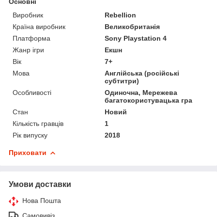
Основні
Виробник
Rebellion
Країна виробник
Великобританія
Платформа
Sony Playstation 4
Жанр ігри
Екшн
Вік
7+
Мова
Англійська (російські
субтитри)
Особливості
Одиночна, Мережева
багатокористувацька гра
Стан
Новий
Кількість гравців
1
Рік випуску
2018
Приховати
Умови доставки
Нова Пошта
Самовивіз