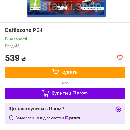
Battlezone PS4
В наявності
Роздріб
539
₴
Купити
або
Купити з
Що таке купити з Пром?
Замовлення під захистом