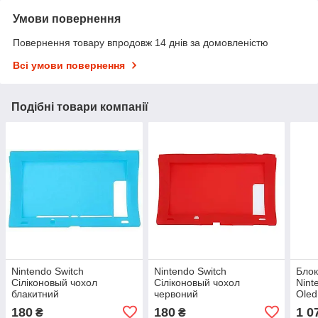
Умови повернення
Повернення товару впродовж 14 днів за домовленістю
Всі умови повернення
Подібні товари компанії
Nintendo Switch
Nintendo Switch
Блок
Сіліконовый чохол
Сіліконовый чохол
Ninte
блакитний
червоний
Oled
180
180
1 0
₴
₴