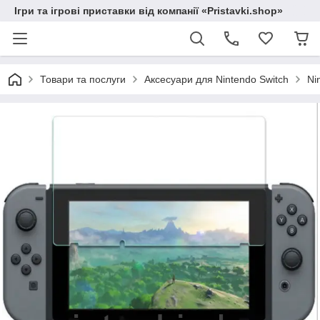
Ігри та ігрові приставки від компанії «Pristavki.shop»
Товари та послуги
Аксесуари для Nintendo Switch
Ni