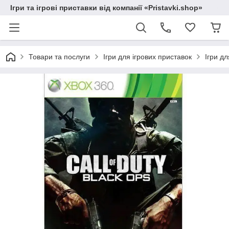
Ігри та ігрові приставки від компанії «Pristavki.shop»
Товари та послуги
Ігри для ігрових приставок
Ігри д