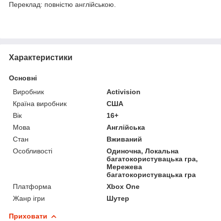
Переклад: повністю англійською.
Характеристики
Основні
Виробник
Activision
Країна виробник
США
Вік
16+
Мова
Англійська
Стан
Вживаний
Особливості
Одиночна, Локальна
багатокористувацька гра,
Мережева
багатокористувацька гра
Платформа
Xbox One
Жанр ігри
Шутер
Приховати