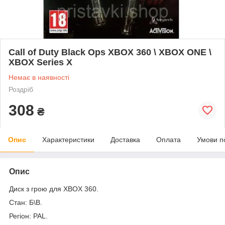
Call of Duty Black Ops XBOX 360 \ XBOX ONE \
XBOX Series X
Немає в наявності
Роздріб
308
₴
Опис
Характеристики
Доставка
Оплата
Умови п
Опис
Диск з грою для XBOX 360.
Стан: Б\В.
Регіон: PAL.