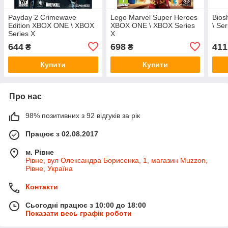
Payday 2 Crimewave
Lego Marvel Super Heroes
Bios
Edition XBOX ONE \ XBOX
XBOX ONE \ XBOX Series
\ Ser
Series X
X
644
698
411
₴
₴
Купити
Купити
Про нас
98% позитивних з 92 відгуків за рік
Працює з 02.08.2017
м. Рівне
Рівне, вул Олександра Борисенка, 1, магазин Muzzon,
Рівне, Україна
Контакти
Сьогодні працює з 10:00 до 18:00
Показати весь графік роботи