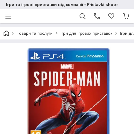
Ігри та ігрові приставки від компанії «Pristavki.shop»
Товари та послуги
Ігри для ігрових приставок
Ігри дл