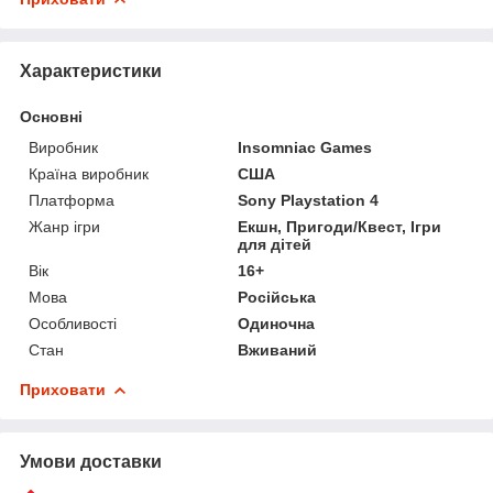
Характеристики
Основні
Виробник
Insomniac Games
Країна виробник
США
Платформа
Sony Playstation 4
Жанр ігри
Екшн, Пригоди/Квест, Ігри
для дітей
Вік
16+
Мова
Російська
Особливості
Одиночна
Стан
Вживаний
Приховати
Умови доставки