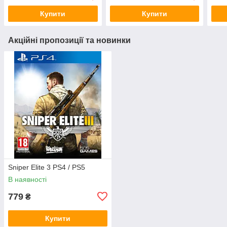
Купити
Купити
Акційні пропозиції та новинки
Sniper Elite 3 PS4 / PS5
В наявності
779
₴
Купити