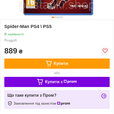
Spider-Man PS4 \ PS5
В наявності
Роздріб
889
₴
Купити
або
Купити з
Що таке купити з Пром?
Замовлення під захистом